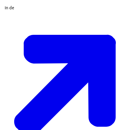
In de