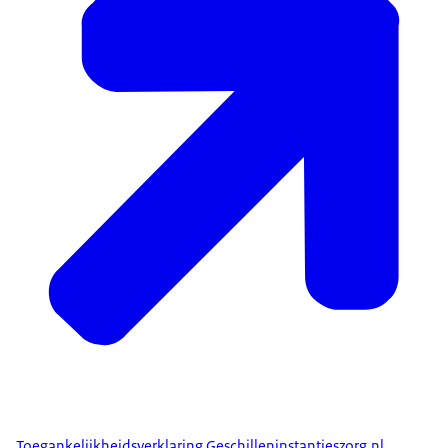
Toegankelijkheidsverklaring Geschilleninstantieszorg.nl