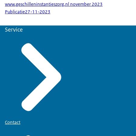
www.geschilleninstantieszorg.nl november 2023
Publicatie
27-11-2023
Service
Contact