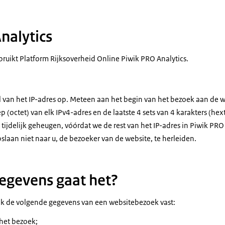
nalytics
bruikt Platform Rijksoverheid Online Piwik PRO Analytics.
l van het IP-adres op. Meteen aan het begin van het bezoek aan de w
p (octet) van elk IPv4-adres en de laatste 4 sets van 4 karakters (hex
n tijdelijk geheugen, vóórdat we de rest van het IP-adres in Piwik PRO
laan niet naar u, de bezoeker van de website, te herleiden.
egevens gaat het?
wik de volgende gegevens van een websitebezoek vast:
 het bezoek;