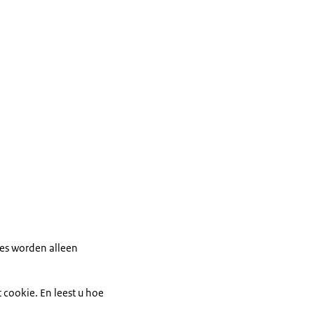
ies worden alleen
 cookie. En leest u hoe