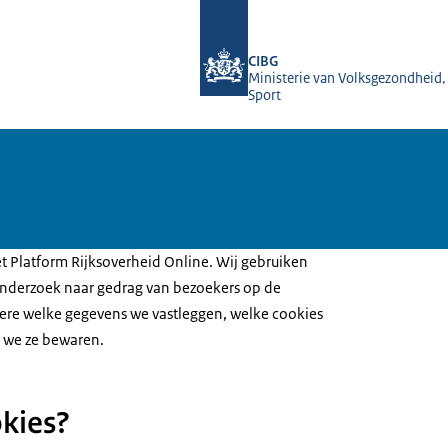
Naar de homepage van Geschilleninst
CIBG
Ministerie van Volksgezondheid,
Sport
et Platform Rijksoverheid Online. Wij gebruiken
nderzoek naar gedrag van bezoekers op de
ere welke gegevens we vastleggen, welke cookies
 we ze bewaren.
okies?