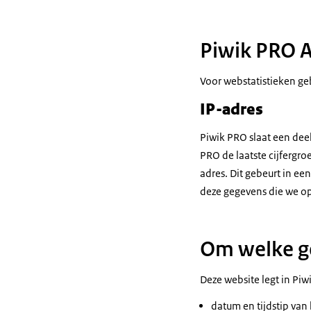
Piwik PRO A
Voor webstatistieken ge
IP-adres
Piwik PRO slaat een dee
PRO de laatste cijfergroe
adres. Dit gebeurt in ee
deze gegevens die we ops
Om welke g
Deze website legt in Pi
datum en tijdstip van