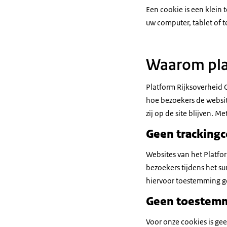
Een cookie is een klein
uw computer, tablet of t
Waarom plaa
Platform Rijksoverheid 
hoe bezoekers de websit
zij op de site blijven. 
Geen tracking
Websites van het Platfo
bezoekers tijdens het su
hiervoor toestemming g
Geen toestemm
Voor onze cookies is ge