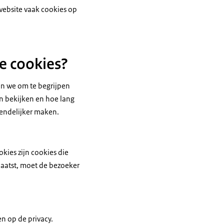
 website vaak cookies op
e cookies?
en we om te begrijpen
n bekijken en hoe lang
riendelijker maken.
kies zijn cookies die
plaatst, moet de bezoeker
n op de privacy.