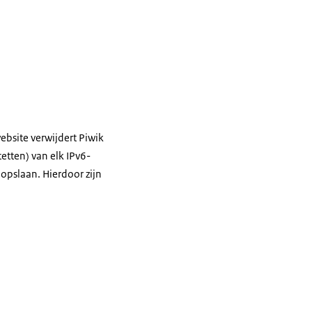
ebsite verwijdert Piwik
tetten) van elk IPv6-
 opslaan. Hierdoor zijn