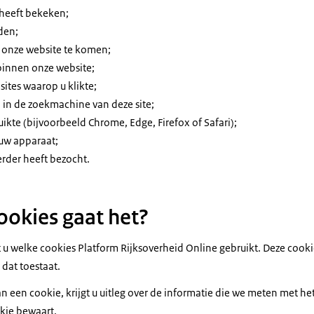
 heeft bekeken;
den;
p onze website te komen;
 binnen onze website;
sites waarop u klikte;
 in de zoekmachine van deze site;
ikte (bijvoorbeeld Chrome, Edge, Firefox of Safari);
 uw apparaat;
erder heeft bezocht.
okies gaat het?
et u welke cookies Platform Rijksoverheid Online gebruikt. Deze cook
 dat toestaat.
an een cookie, krijgt u uitleg over de informatie die we meten met het
kie bewaart.