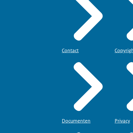
30 minuten bewaard.
Contact
Copyrig
Documenten
Privacy