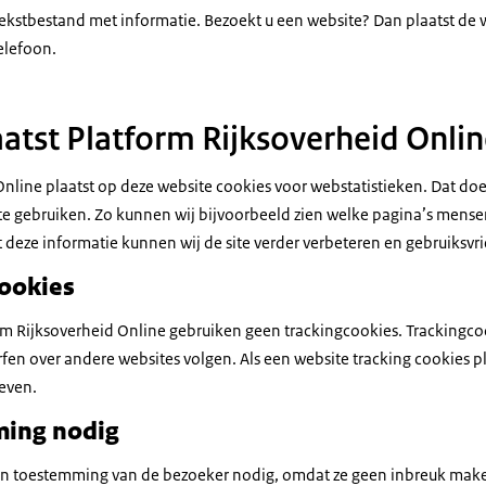
 tekstbestand met informatie. Bezoekt u een website? Dan plaatst de
elefoon.
tst Platform Rijksoverheid Onlin
Online plaatst op deze website cookies voor webstatistieken. Dat do
e gebruiken. Zo kunnen wij bijvoorbeeld zien welke pagina’s mense
Met deze informatie kunnen wij de site verder verbeteren en gebruiksv
cookies
rm Rijksoverheid Online gebruiken geen trackingcookies. Trackingcoo
rfen over andere websites volgen. Als een website tracking cookies 
even.
ing nodig
en toestemming van de bezoeker nodig, omdat ze geen inbreuk make